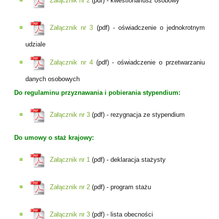
Załącznik nr 2
(pdf) - kwestionariusz osobowy
Załącznik nr 3
(pdf) - oświadczenie o jednokrotnym
udziale
Załącznik nr 4
(pdf) - oświadczenie o przetwarzaniu
danych osobowych
Do regulaminu przyznawania i pobierania stypendium:
Załącznik nr 3
(pdf) - rezygnacja ze stypendium
Do umowy o staż krajowy:
Załącznik nr 1
(pdf) - deklaracja stażysty
Załącznik nr 2
(pdf) - program stażu
Załącznik nr 3
(pdf) - lista obecności