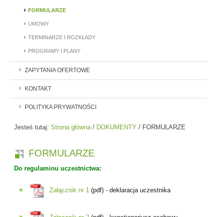
FORMULARZE
UMOWY
TERMINARZE I ROZKŁADY
PROGRAMY I PLANY
ZAPYTANIA OFERTOWE
KONTAKT
POLITYKA PRYWATNOŚCI
Jesteś tutaj:
Strona główna
/
DOKUMENTY
/
FORMULARZE
FORMULARZE
Do regulaminu uczestnictwa:
Załącznik nr 1
(pdf) - deklaracja uczestnika