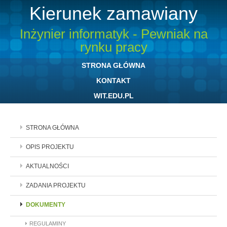
Kierunek zamawiany
Inżynier informatyk - Pewniak na
rynku pracy
STRONA GŁÓWNA
KONTAKT
WIT.EDU.PL
STRONA GŁÓWNA
OPIS PROJEKTU
AKTUALNOŚCI
ZADANIA PROJEKTU
DOKUMENTY
REGULAMINY