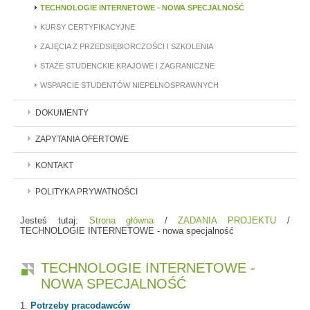
TECHNOLOGIE INTERNETOWE - NOWA SPECJALNOŚĆ
KURSY CERTYFIKACYJNE
ZAJĘCIA Z PRZEDSIĘBIORCZOŚCI I SZKOLENIA
STAŻE STUDENCKIE KRAJOWE I ZAGRANICZNE
WSPARCIE STUDENTÓW NIEPEŁNOSPRAWNYCH
DOKUMENTY
ZAPYTANIA OFERTOWE
KONTAKT
POLITYKA PRYWATNOŚCI
Jesteś tutaj:
Strona główna
/
ZADANIA PROJEKTU
/
TECHNOLOGIE INTERNETOWE - nowa specjalność
TECHNOLOGIE INTERNETOWE -
NOWA SPECJALNOŚĆ
1.
Potrzeby pracodawców