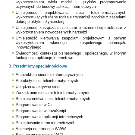
wykorzystaniem wielu modeli i języków programowania
używanych do budowy aplikacji internetowych
Umiejętność projektowania sieci teleinformatycznych
wykorzystujących różne rodzaje transmisji zgodnie z zasadami
dobrej praktyki inżynierskiej
Umiejętność zarządzania sieciami o różnorodnej strukturze z
wykorzystaniem nowoczesnych narzędzi
Umiejętność kierowania zespołami projektowymi z pełnym
wykorzystaniem własnego i zespołowego potencjału
innowacyjnego
Świadomość kontekstu biznesowego i społecznego, w którym
funkcjonują aplikacje internetowe
3.
Przedmioty specjalnościowe
Architektura sieci teleinformatycznych
Protokoły sieci teleinformatycznych
Urządzenia aktywne sieci
Zarządzanie sieciami teleinformatycznymi
Bezpieczeństwo sieci teleinformatycznych
Programowanie w C#
Programowanie w JavaScript
Programowanie aplikacji internetowych
Projektowanie stron internetowych
Animacja na stronach WWW
Sieci bezprzewodowe WIFI