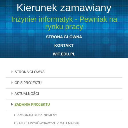
Kierunek zamawiany
Inżynier informatyk - Pewniak na
rynku pracy
STRONA GŁÓWNA
KONTAKT
WIT.EDU.PL
STRONA GŁÓWNA
OPIS PROJEKTU
AKTUALNOŚCI
ZADANIA PROJEKTU
PROGRAM STYPENDIALNY
ZAJĘCIA WYRÓWNAWCZE Z MATEMATYKI